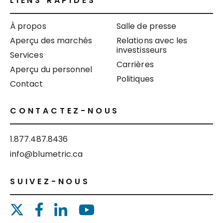
LIENS RAPIDES
À propos
Salle de presse
Aperçu des marchés
Relations avec les
investisseurs
Services
Carrières
Aperçu du personnel
Politiques
Contact
CONTACTEZ-NOUS
1.877.487.8436
info@blumetric.ca
SUIVEZ-NOUS