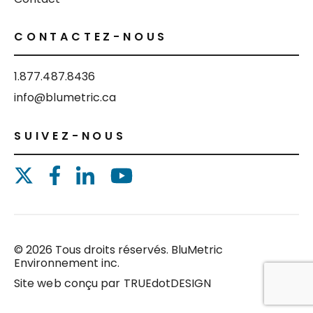
CONTACTEZ-NOUS
1.877.487.8436
info@blumetric.ca
SUIVEZ-NOUS
© 2026 Tous droits réservés. BluMetric
Environnement inc.
Site web conçu par
TRUEdotDESIGN