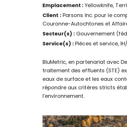
Emplacement :
Yellowknife, Ter
Client :
Parsons Inc. pour le com
Couronne-Autochtones et Affai
Secteur(s) :
Gouvernement (féd
Service(s) :
Pièces et service, I
BluMetric, en partenariat avec Det
traitement des effluents (STE) e
eaux de surface et les eaux cont
répondre aux critères stricts éta
l’environnement.