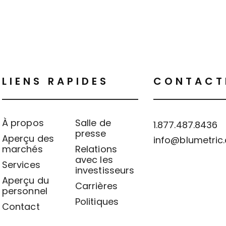
LIENS RAPIDES
CONTACT
À propos
Salle de
1.877.487.8436
presse
Aperçu des
info@blumetric
marchés
Relations
avec les
Services
investisseurs
Aperçu du
Carrières
personnel
Politiques
Contact