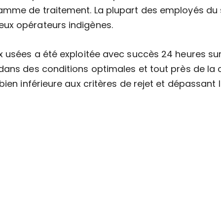
ramme de traitement. La plupart des employés du
ux opérateurs indigènes.
x usées a été exploitée avec succès 24 heures sur 
dans des conditions optimales et tout près de la 
bien inférieure aux critères de rejet et dépassant l