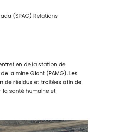
nada (SPAC) Relations
entretien de la station de
 de la mine Giant (PAMG). Les
 de résidus et traitées afin de
er la santé humaine et