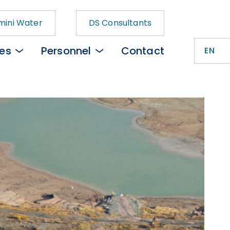
ini Water
DS Consultants
ces
Personnel
Contact
EN