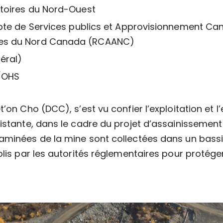
ritoires du Nord-Ouest
pte de Services publics et Approvisionnement Ca
res du Nord Canada (RCAANC)
éral)
H/OHS
’on Cho (DCC), s’est vu confier l’exploitation et l’
xistante, dans le cadre du projet d’assainissement
aminées de la mine sont collectées dans un bassin
blis par les autorités réglementaires pour protég