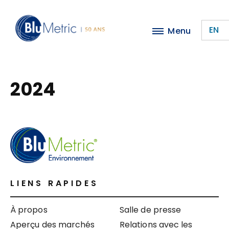
Passer
au
EN
Menu
contenu
principal
2024
LIENS RAPIDES
À propos
Salle de presse
Aperçu des marchés
Relations avec les