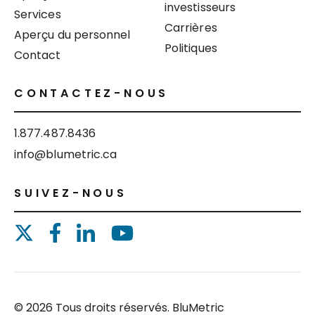
investisseurs
Services
Carrières
Aperçu du personnel
Politiques
Contact
CONTACTEZ-NOUS
1.877.487.8436
info@blumetric.ca
SUIVEZ-NOUS
© 2026 Tous droits réservés. BluMetric