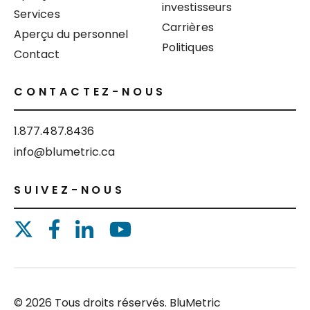
investisseurs
Services
Carrières
Aperçu du personnel
Politiques
Contact
CONTACTEZ-NOUS
1.877.487.8436
info@blumetric.ca
SUIVEZ-NOUS
© 2026 Tous droits réservés. BluMetric