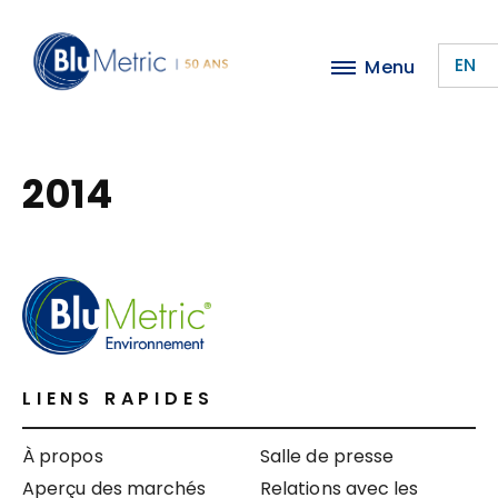
Passer
au
EN
Menu
contenu
principal
2014
LIENS RAPIDES
À propos
Salle de presse
Aperçu des marchés
Relations avec les